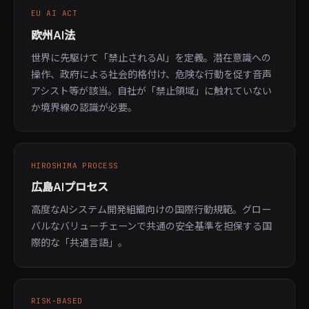
EU AI ACT
欧州AI法
世界に先駆けて「禁止されるAI」を定義。潜在意識への
操作、政府による社会的格付け、危険な行動を促す音声
アシスト等が該当。自社が「禁止領域」に触れていない
か境界線の認識が必要。
HIROSHIMA PROCESS
広島AIプロセス
高度なAIシステム開発組織向けの国際行動規範。グロー
バルなバリューチェーンで共通の安全基準を担保する国
際的な「共通言語」。
RISK-BASED