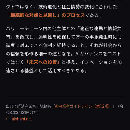
クトではなく、技術進化と社会情勢の変化に合わせた
「継続的な対話と見直し」のプロセス
である。
バリューチェーン内の他主体との「適正な連携と情報共
有」を徹底し、透明性を確保して万一の事象発生時にも
誠実に対応できる体制を維持すること。それが社会から
の信頼を形作る唯一の道となる。AIガバナンスをコスト
ではなく
「未来への投資」
と捉え、イノベーションを加
速させる基盤として活用すべきである。
出典：経済産業省・総務省「
AI事業者ガイドライン（第1.2版）
」（令
和8年3月31日改訂）
← jalphant.net