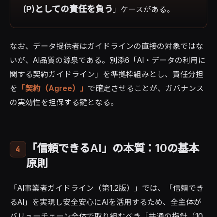
(P)としての責任を負う
」ケースがある。
なお、データ提供者はガイドラインの直接の対象ではな
いが、AI品質の源泉である。別添6「AI・データの利用に
関する契約ガイドライン」を準拠枠組みとし、責任分担
を
「契約（Agree）」
で確定させることが、ガバナンス
の実効性を担保する鍵となる。
「信頼できるAI」の本質：10の基本
4
原則
「AI事業者ガイドライン（第1.2版）」では、「信頼でき
るAI」を実現し安全安心にAIを活用するため、全主体が
バリューチェーン全体で取り組むべき「共通の指針（10