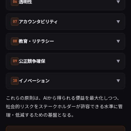
透明性
06
▼
アカウンタビリティ
07
▼
教育・リテラシー
08
▼
公正競争確保
09
▼
イノベーション
10
▼
これらの原則は、AIから得られる便益を最大化しつつ、
社会的リスクをステークホルダーが許容できる水準に管
理・低減するための基盤となる。