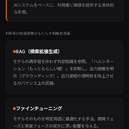
AIシステムをベースに、利用者に価値を提供する具体的
な形態。
RAG等の技術調整がもたらす戦略的意義
RAG（検索拡張生成）
モデルの再学習を伴わず外部知識を参照。「ハルシネー
ション（もっともらしい嘘）」を抑制し、出力根拠を明
示（グラウンディング）。出力過程の透明性を向上させ
るガバナンス上の武器。
ファインチューニング
モデルそのものを特定用途に最適化する手法。開発フェ
ーズと実装フェーズの双方に深い影響を与える。