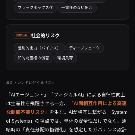
ブラックボックス化
一貫性のない出力
社会的リスク
SOCIAL
差別的出力（バイアス）
ディープフェイク
知的財産権の侵害
環境負荷
最新トレンドに伴う新リスク
「AIエージェント」「フィジカルAI」による自律性向上
は生産性を飛躍させる一方、
「AI間相互作用による高速
な制御不能リスク」
を生む。AIが相互に繋がる「System
of Systems」の視点では、単体の安全性だけでなく、連
結時の「責任分配の複雑化」を想定したガバナンス設計