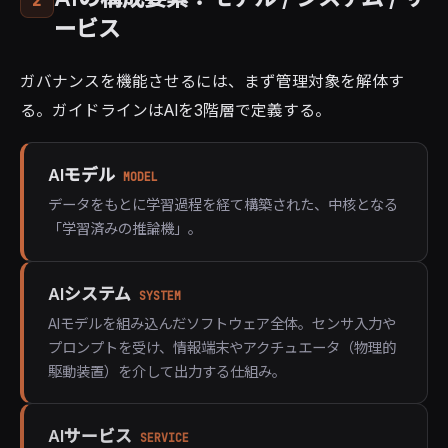
2
ービス
ガバナンスを機能させるには、まず管理対象を解体す
る。ガイドラインはAIを3階層で定義する。
AIモデル
MODEL
データをもとに学習過程を経て構築された、中核となる
「学習済みの推論機」。
AIシステム
SYSTEM
AIモデルを組み込んだソフトウェア全体。センサ入力や
プロンプトを受け、情報端末やアクチュエータ（物理的
駆動装置）を介して出力する仕組み。
AIサービス
SERVICE