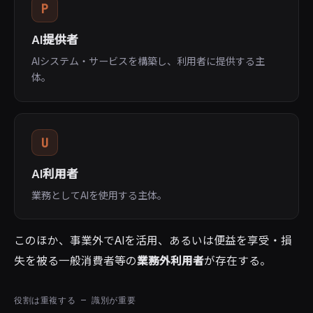
P
AI提供者
AIシステム・サービスを構築し、利用者に提供する主
体。
U
AI利用者
業務としてAIを使用する主体。
このほか、事業外でAIを活用、あるいは便益を享受・損
失を被る一般消費者等の
業務外利用者
が存在する。
役割は重複する — 識別が重要