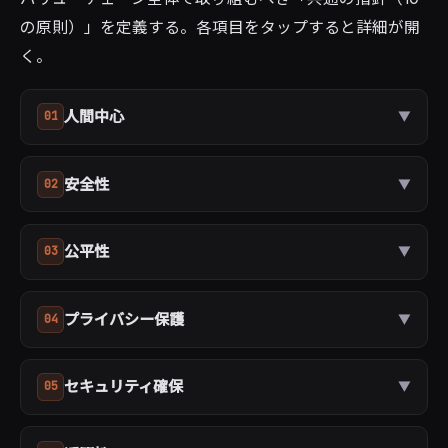
の原則）」を定義する。各項目をタップすると詳細が開
く。
人間中心
01
▼
安全性
02
▼
公平性
03
▼
プライバシー保護
04
▼
セキュリティ確保
05
▼