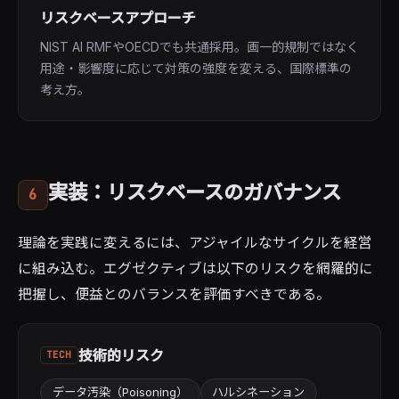
リスクベースアプローチ
NIST AI RMFやOECDでも共通採用。画一的規制ではなく
用途・影響度に応じて対策の強度を変える、国際標準の
考え方。
実装：リスクベースのガバナンス
6
理論を実践に変えるには、アジャイルなサイクルを経営
に組み込む。エグゼクティブは以下のリスクを網羅的に
把握し、便益とのバランスを評価すべきである。
技術的リスク
TECH
データ汚染（Poisoning）
ハルシネーション