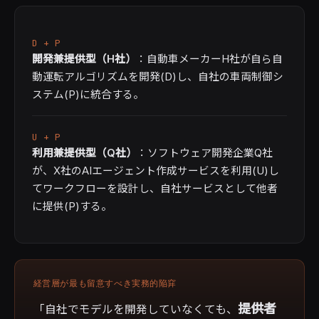
D + P
開発兼提供型（H社）
：自動車メーカーH社が自ら自
動運転アルゴリズムを開発(D)し、自社の車両制御シ
ステム(P)に統合する。
U + P
利用兼提供型（Q社）
：ソフトウェア開発企業Q社
が、X社のAIエージェント作成サービスを利用(U)し
てワークフローを設計し、自社サービスとして他者
に提供(P)する。
経営層が最も留意すべき実務的陥穽
提供者
「自社でモデルを開発していなくても、